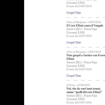
Giovanni XXIII
Evento del 24/07/2010
Gospel Time
-
L'Eco di Bergamo
24/07/2010
Il Coro Effatà canta il Vangelo
Sarnico (BG) - Piazza Papa
Giovanni XXIII
Evento del 24/07/2010
Gospel Time
-
L'Eco di Bergamo
24/07/2010
Note gospel a Sarnico con il cor
Effatà
Sarnico (BG) - Piazza Papa
Giovanni XXIII
Evento del 24/07/2010
Gospel Time
-
Il Porto
01/09/2010
Noi, che da vent’anni ormai,
siamo “quelli del coro Effatà”
Sarnico (BG) - Piazza Papa
Giovanni XXIII
Evento del 24/07/2010