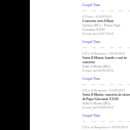
Gospel Time
-
Il Porto
01/09/2010
Concerto coro Effatà
Sarnico (BG) - Piazza Papa
Giovanni XXIII
Evento del 24/07/2010
Gospel Time
-
L'Eco di Bergamo
03/09/2010
Sotto il Monte, bande e cori in
concerto
Sotto il Monte (BG)
Evento del 03/09/2010
Gospel Time
-
L'Eco di Bergamo
03/09/2010
Sotto il Monte, concerto in ricor
di Papa Giovanni XXIII
Sotto il Monte (BG)
Evento del 03/09/2010
Gospel Time
-
L'Eco di Bergamo.it
03/09/2010