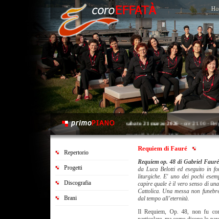
Ho
sabato 21 marzo 2026
- ore 21.00 - Ber
martedì 2 giugno 2026
- ore 21.00 - Map
sabato 20 giugno 2026
- ore 21.00 - Sar
Requiem di Fauré
Repertorio
Requiem op. 48 di Gabriel Faur
Progetti
da Luca Belotti ed eseguito in f
liturgiche. E' uno dei pochi ese
Discografia
capire quale è il vero senso di un
Cattolica. Una messa non funebr
Brani
dal tempo all’eternità.
Il Requiem, Op. 48, non fu co